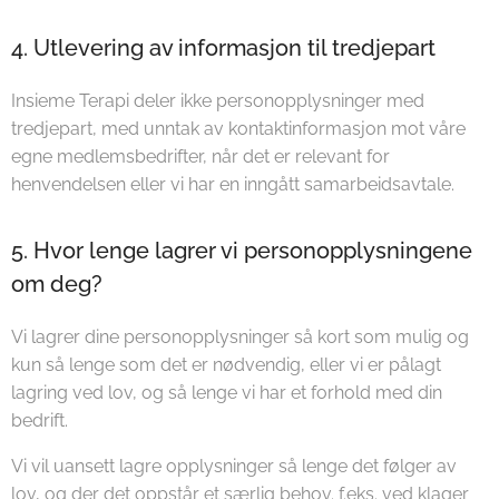
4. Utlevering av informasjon til tredjepart
Insieme Terapi deler ikke personopplysninger med
tredjepart, med unntak av kontaktinformasjon mot våre
egne medlemsbedrifter, når det er relevant for
henvendelsen eller vi har en inngått samarbeidsavtale.
5. Hvor lenge lagrer vi personopplysningene
om deg?
Vi lagrer dine personopplysninger så kort som mulig og
kun så lenge som det er nødvendig, eller vi er pålagt
lagring ved lov, og så lenge vi har et forhold med din
bedrift.
Vi vil uansett lagre opplysninger så lenge det følger av
lov, og der det oppstår et særlig behov. f.eks. ved klager