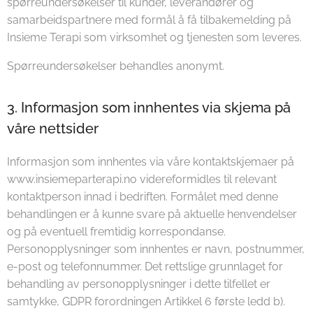
spørreundersøkelser til kunder, leverandører og
samarbeidspartnere med formål å få tilbakemelding på
Insieme Terapi som virksomhet og tjenesten som leveres.
Spørreundersøkelser behandles anonymt.
3. Informasjon som innhentes via skjema på
våre nettsider
Informasjon som innhentes via våre kontaktskjemaer på
www.insiemeparterapi.no videreformidles til relevant
kontaktperson innad i bedriften. Formålet med denne
behandlingen er å kunne svare på aktuelle henvendelser
og på eventuell fremtidig korrespondanse.
Personopplysninger som innhentes er navn, postnummer,
e-post og telefonnummer. Det rettslige grunnlaget for
behandling av personopplysninger i dette tilfellet er
samtykke, GDPR forordningen Artikkel 6 første ledd b).